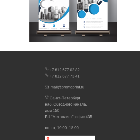
+7 812 677 02 82
+7 812 677 73 41
mail@prontoprint.ru
Санкт-Петербург
наб. Обводного канала,
дом 150
БЦ “Металлист”, офис 435
пн–пт, 10:00–18:00