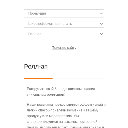
Поиск по сайту
Ролл-ап
Раскрутите свой бренд с помощью наших
уникальных ролл-апов!
Наши ролл-апы предоставляют эффективный и
легкий способ привлечь внимание к вашему
продукту или мероприятию. Мы
специализируемся на высококачественной
печати, используя только лучшие материалы и