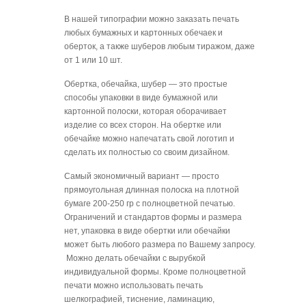
В нашей типографии можно заказать печать
любых бумажных и картонных обечаек и
оберток, а также шуберов любым тиражом, даже
от 1 или 10 шт.
Обертка, обечайка, шубер — это простые
способы упаковки в виде бумажной или
картонной полоски, которая оборачивает
изделие со всех сторон. На обертке или
обечайке можно напечатать свой логотип и
сделать их полностью со своим дизайном.
Самый экономичный вариант — просто
прямоугольная длинная полоска на плотной
бумаге 200-250 гр с полноцветной печатью.
Ограничений и стандартов формы и размера
нет, упаковка в виде обертки или обечайки
может быть любого размера по Вашему запросу.
Можно делать обечайки с вырубкой
индивидуальной формы. Кроме полноцветной
печати можно использовать печать
шелкографией, тиснение, ламинацию,