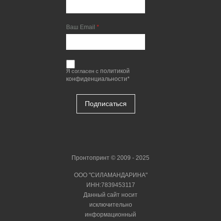
Ваш Email
политикой
Я согласен с
конфиденциальности*
Подписаться
Пронтопринт © 2009 - 2025
ООО "СИЛАМАНДАРИНА"
ИНН:7839453117
Данный сайт носит
исключительно
информационный