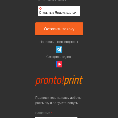
Открыть в Яндекс картах
Оставить заявку
Написать в мессенджеры:
Смотреть видео:
Подпишитесь на нашу добрую
рассылку и получите бонусы:
Ваше имя