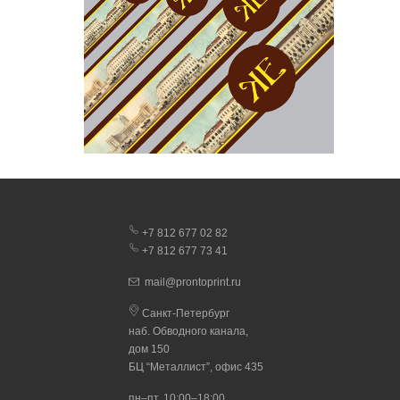
+7 812 677 02 82
+7 812 677 73 41
mail@prontoprint.ru
Санкт-Петербург
наб. Обводного канала,
дом 150
БЦ “Металлист”, офис 435
пн–пт, 10:00–18:00