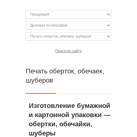
Поиск по сайту
Печать оберток, обечаек,
шуберов
Изготовление бумажной
и картонной упаковки —
обертки, обечайки,
шуберы